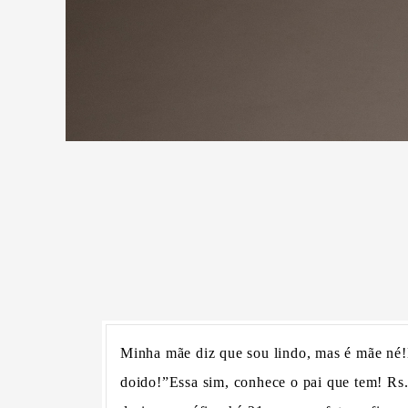
Minha mãe diz que sou lindo, mas é mãe né!
doido!”Essa sim, conhece o pai que tem! Rs.S