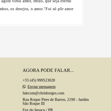
agora virou amor, então, que seja eterno
onhos, os desejos, o amor."Foi só pôr amor
AGORA PODE FALAR...
+55 (45) 999523028
Enviar mensagem
falecom@chrisborges.com
Rua Roque Pires de Barros, 2190 - Jardim
São Roque III
Foz do Iguaçu / PR