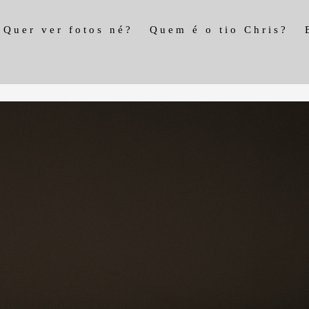
Quer ver fotos né?
Quem é o tio Chris?