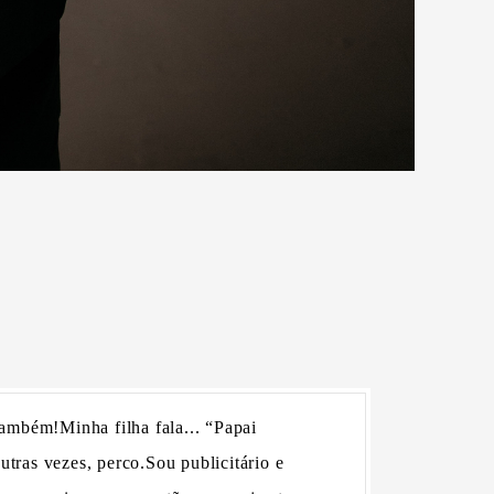
ambém!Minha filha fala... “Papai
utras vezes, perco.Sou publicitário e