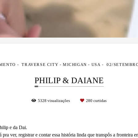
MENTO
TRAVERSE CITY - MICHIGAN - USA
02/SETEMBRO
PHILIP & DAIANE
5328
visualizações
280
curtidas
ilip e da Dai.
 pra ver, registrar e contar essa história linda que transpôs a fronteira 