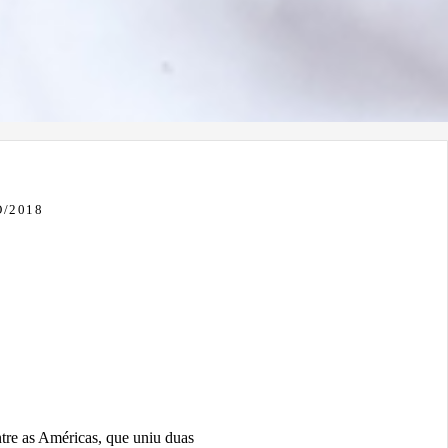
/2018
entre as Américas, que uniu duas