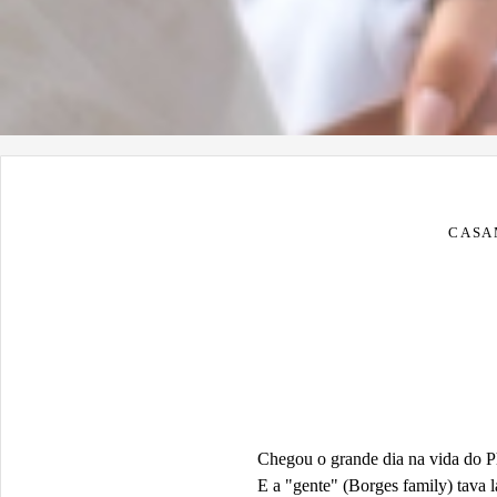
CASA
Chegou o grande dia na vida do Ph
E a "gente" (Borges family) tava lá