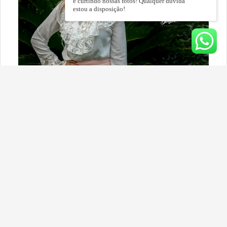
e curtindo nossas fotos! Qualquer dúvida
estou a disposição!