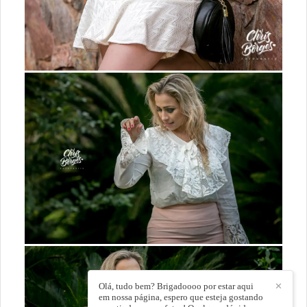
Olá, tudo bem? Brigadoooo por estar aqui
✕
em nossa página, espero que esteja gostando