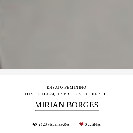
ENSAIO FEMININO
FOZ DO IGUAÇU / PR
27/JULHO/2016
MIRIAN BORGES
2128
visualizações
6
curtidas