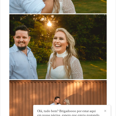
Olá, tudo bem? Brigadoooo por estar aqui
✕
em nossa página, espero que esteja gostando