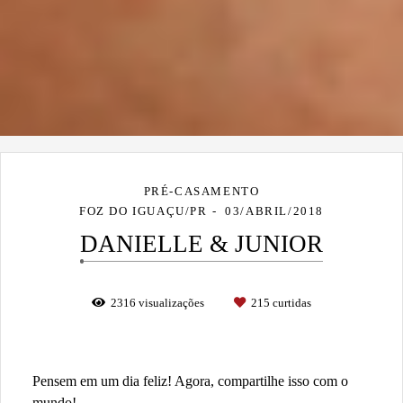
PRÉ-CASAMENTO
FOZ DO IGUAÇU/PR
03/ABRIL/2018
DANIELLE & JUNIOR
2316
visualizações
215
curtidas
Pensem em um dia feliz! Agora, compartilhe isso com o
mundo!