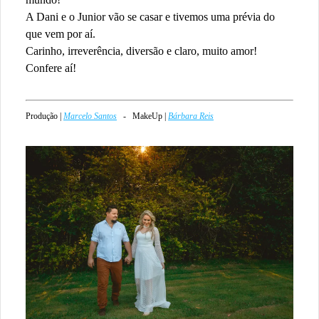
A Dani e o Junior vão se casar e tivemos uma prévia do
que vem por aí.
Carinho, irreverência, diversão e claro, muito amor!
Confere aí!
Produção |
Marcelo Santos
- MakeUp |
Bárbara Reis