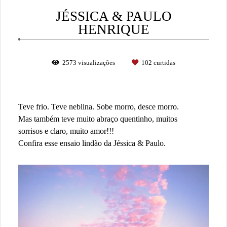
JÉSSICA & PAULO
HENRIQUE
2573
visualizações
102
curtidas
Teve frio. Teve neblina. Sobe morro, desce morro.
Mas também teve muito abraço quentinho, muitos
sorrisos e claro, muito amor!!!
Confira esse ensaio lindão da Jéssica & Paulo.