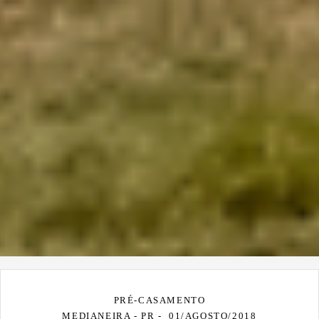
PRÉ-CASAMENTO
MEDIANEIRA - PR
01/AGOSTO/2018