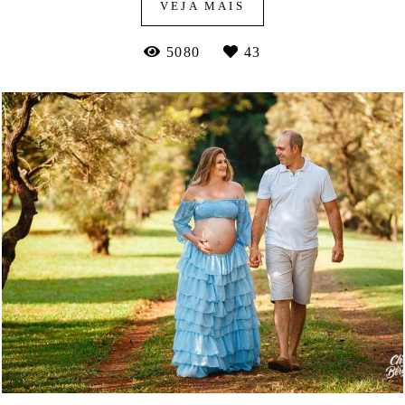
VEJA MAIS
5080
43