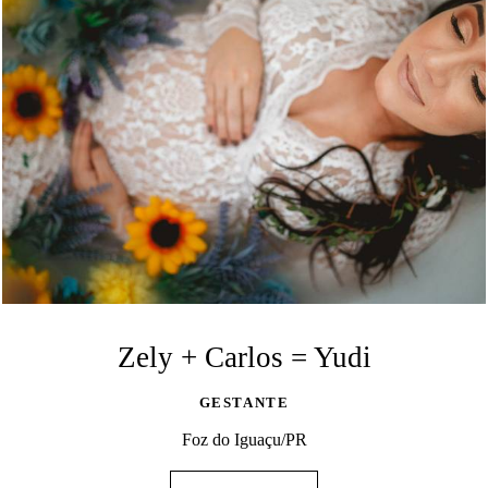
Zely + Carlos = Yudi
GESTANTE
Foz do Iguaçu/PR