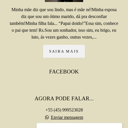
Minha mãe diz que sou lindo, mas é mãe né!Minha esposa
diz que sou um ótimo marido, dá pra desconfiar
também!Minha filha fala... “Papai doido!”Essa sim, conhece
o pai que tem! Rs.Sou um sonhador, isso sim, eu brigo, eu
luto, ás vezes ganho, outras vezes,...
SAIBA MAIS
FACEBOOK
AGORA PODE FALAR...
+55 (45) 999523028
Enviar mensagem
falecom@chrisborges.com