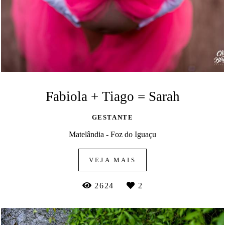
Fabiola + Tiago = Sarah
GESTANTE
Matelândia - Foz do Iguaçu
VEJA MAIS
2624
2