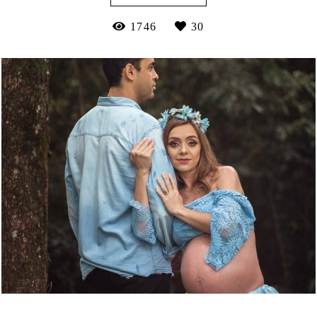
1746
30