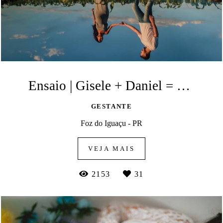
Ensaio | Gisele + Daniel = Hayza
GESTANTE
Foz do Iguaçu - PR
VEJA MAIS
2153
31