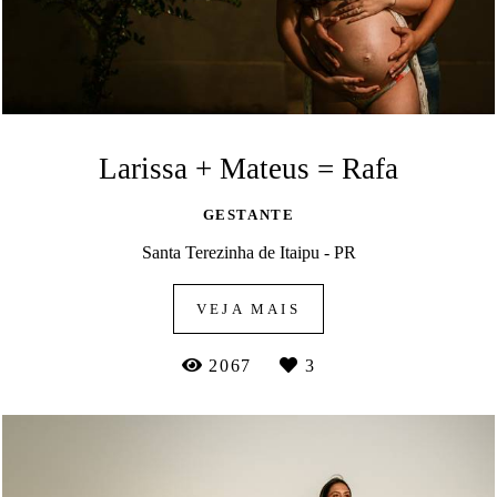
Larissa + Mateus = Rafa
GESTANTE
Santa Terezinha de Itaipu - PR
VEJA MAIS
2067
3