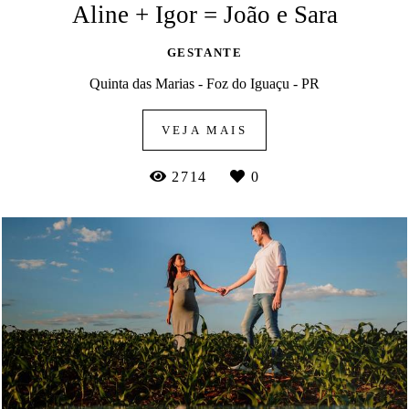
Aline + Igor = João e Sara
GESTANTE
Quinta das Marias - Foz do Iguaçu - PR
VEJA MAIS
2714
0