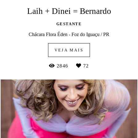
Laih + Dinei = Bernardo
GESTANTE
Chácara Flora Éden - Foz do Iguaçu / PR
VEJA MAIS
2846
72