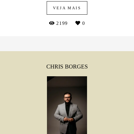
VEJA MAIS
2199
0
CHRIS BORGES