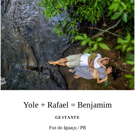
Yole + Rafael = Benjamim
GESTANTE
Foz do Iguaçu / PR