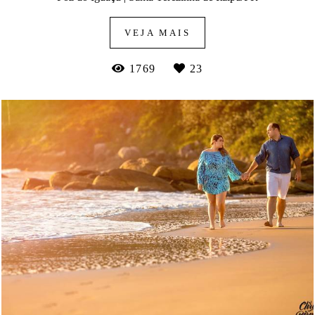
VEJA MAIS
1769
23