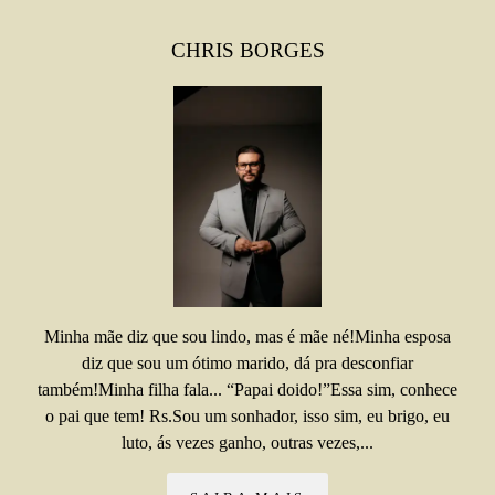
CHRIS BORGES
Minha mãe diz que sou lindo, mas é mãe né!Minha esposa
diz que sou um ótimo marido, dá pra desconfiar
também!Minha filha fala... “Papai doido!”Essa sim, conhece
o pai que tem! Rs.Sou um sonhador, isso sim, eu brigo, eu
luto, ás vezes ganho, outras vezes,...