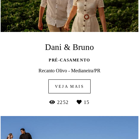
Dani & Bruno
PRÉ-CASAMENTO
Recanto Olivo - Medianeira/PR
VEJA MAIS
2252
15