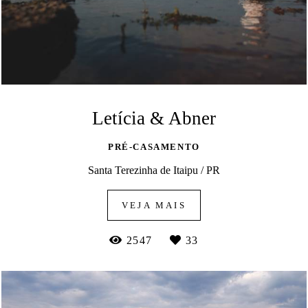
Letícia & Abner
PRÉ-CASAMENTO
Santa Terezinha de Itaipu / PR
VEJA MAIS
2547
33