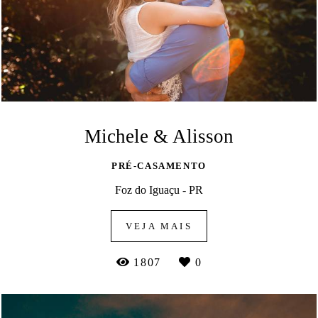
Michele & Alisson
PRÉ-CASAMENTO
Foz do Iguaçu - PR
VEJA MAIS
1807
0