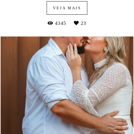
VEJA MAIS
4345
23