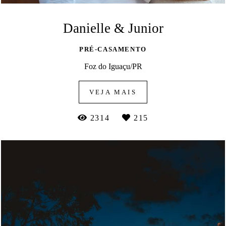
Danielle & Junior
PRÉ-CASAMENTO
Foz do Iguaçu/PR
VEJA MAIS
2314
215