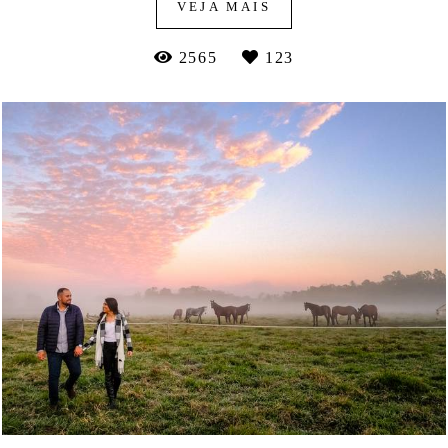
VEJA MAIS
2565
123